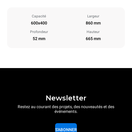
Capacité
Largeur
600x400
860 mm
Profondeur
Hauteur
52 mm
665 mm
Newsletter
Restez au courant des projets, des nouveautés et des
événements.
S'ABONNER