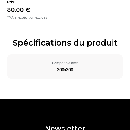
Prix:
80,00 €
TVA et expédition exclues
Spécifications du produit
Compatible avec
300x300
Newsletter