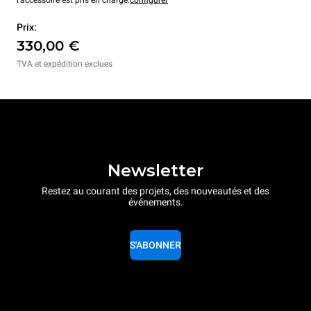
l'accessoire est pris en charge.
configurer
Prix:
330,00 €
TVA et expédition exclues
Newsletter
Restez au courant des projets, des nouveautés et des
événements.
S'ABONNER