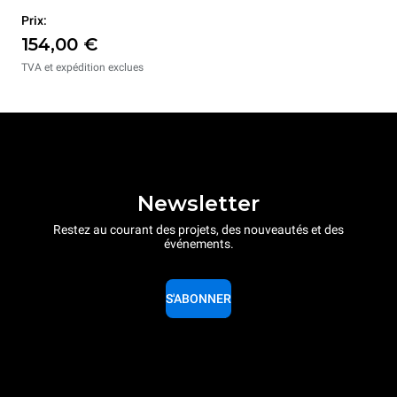
Prix:
154,00 €
TVA et expédition exclues
Newsletter
Restez au courant des projets, des nouveautés et des
événements.
S'ABONNER