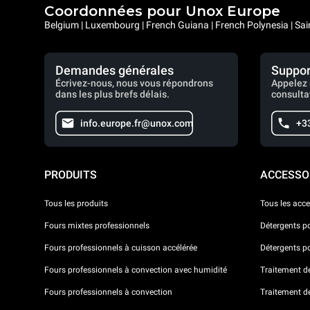
Coordonnées pour Unox Europe
Belgium | Luxembourg | French Guiana | French Polynesia | Sai
Demandes générales
Suppor
Écrivez-nous, nous vous répondrons
Appelez 
dans les plus brefs délais.
consulta
info.europe.fr@unox.com
+3
PRODUITS
ACCESSO
Tous les produits
Tous les acce
Fours mixtes professionnels
Détergents p
Fours professionnels à cuisson accélérée
Détergents p
Fours professionnels à convection avec humidité
Traitement de 
Fours professionnels à convection
Traitement d