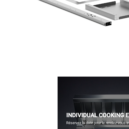
INDIVIDUAL COOKING 
Réservez la date pour le rendez-vous a