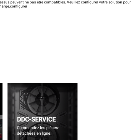
ssus peuvent ne pas être compatibles. Veuillez configurer votre solution pour
charge.
configurer
DDC-SERVICE
Commandez les pièces-
détachées en ligne.