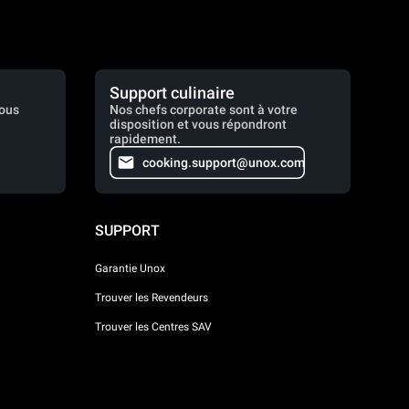
Support culinaire
vous
Nos chefs corporate sont à votre
disposition et vous répondront
rapidement.
cooking.support@unox.com
SUPPORT
Garantie Unox
Trouver les Revendeurs
Trouver les Centres SAV