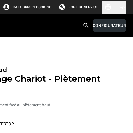
DATA DRIVEN COOKING
ZONE DE SERVICE
Europe
CONFIGURATEUR
ad
age Chariot - Piètement
ement fixé au piètement haut.
TERTOP