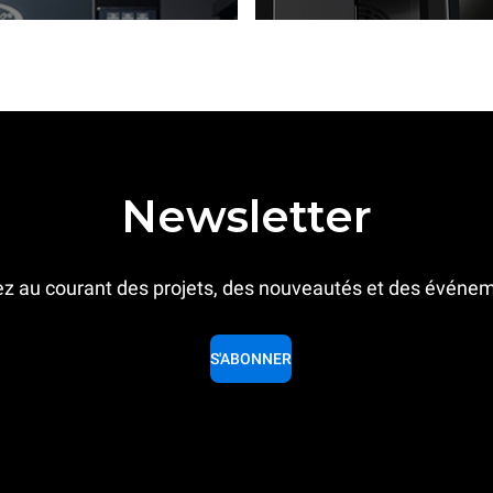
Newsletter
z au courant des projets, des nouveautés et des événe
S'ABONNER