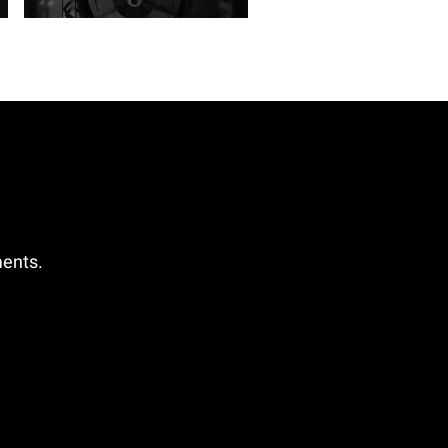
ments.