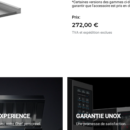
*Certaines versions des gammes ci-de
garantir que l'accessoire est pris en 
Prix:
272,00 €
TVA et expédition exclues
EXPERIENCE
GARANTIE UNOX
vec votre Chef personnel.
Une promesse de satisfaction.