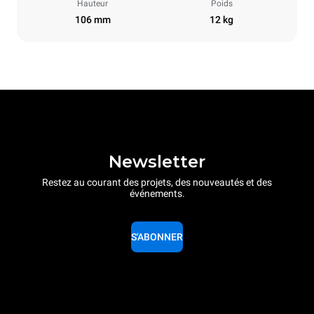
Hauteur
Poids
106 mm
12 kg
Newsletter
Restez au courant des projets, des nouveautés et des
événements.
S'ABONNER