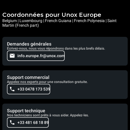
Coordonnées pour Unox Europe
Belgium | Luxembourg | French Guiana | French Polynesia | Saint
Martin (French part)
Demandes générales
Écrivez-nous, nous vous répondrons dans les plus brefs délais.
info.europe.fr@unox.com
Support commercial
Appelez nos experts pour une consultation gratuite.
+33 0478 173 539
Support technique
Nos techniciens sont prêts à vous aider. Appelez-les.
+33 481 68 18 89