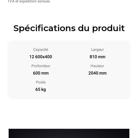
TVA et expédition exclues
Spécifications du produit
Capacité
Largeur
12 600x400
810 mm
Profondeur
Hauteur
600 mm
2040 mm
Poids
65 kg