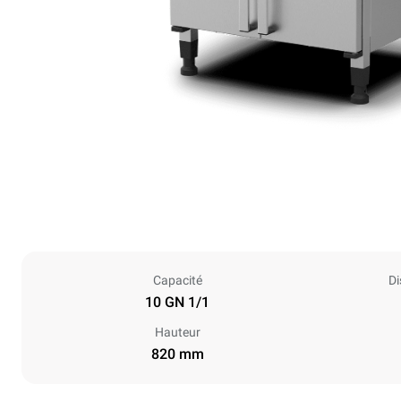
Capacité
Di
10 GN 1/1
Hauteur
820 mm