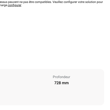
ssus peuvent ne pas être compatibles. Veuillez configurer votre solution pour
charge.
configurer
Profondeur
728 mm