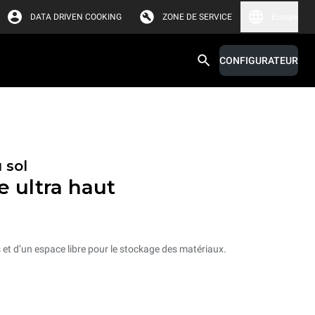
DATA DRIVEN COOKING
ZONE DE SERVICE
Europe
CONFIGURATEUR
 sol
e ultra haut
et d’un espace libre pour le stockage des matériaux.