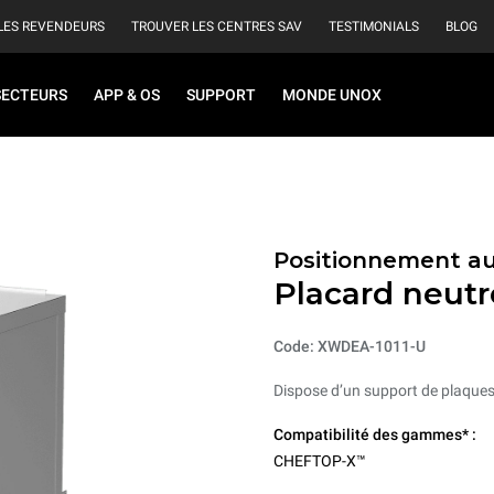
LES REVENDEURS
TROUVER LES CENTRES SAV
TESTIMONIALS
BLOG
SECTEURS
APP & OS
SUPPORT
MONDE UNOX
Positionnement au
Placard neutr
Code: XWDEA-1011-U
Dispose d’un support de plaques 
Compatibilité des gammes* :
CHEFTOP-X™