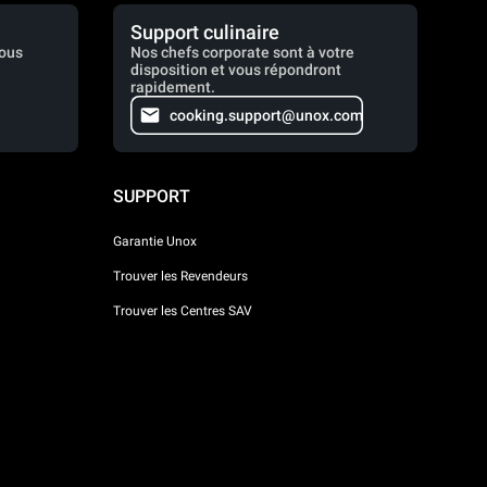
Support culinaire
vous
Nos chefs corporate sont à votre
disposition et vous répondront
rapidement.
cooking.support@unox.com
SUPPORT
Garantie Unox
Trouver les Revendeurs
Trouver les Centres SAV