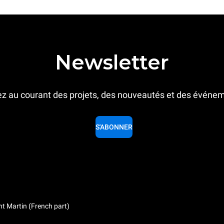
Newsletter
z au courant des projets, des nouveautés et des événe
S'ABONNER
nt Martin (French part)