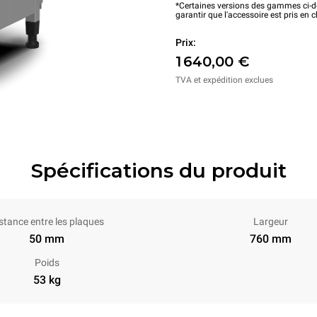
*Certaines versions des gammes ci-de
garantir que l'accessoire est pris en 
Prix:
1 640,00 €
TVA et expédition exclues
Spécifications du produit
stance entre les plaques
Largeur
50 mm
760 mm
Poids
53 kg