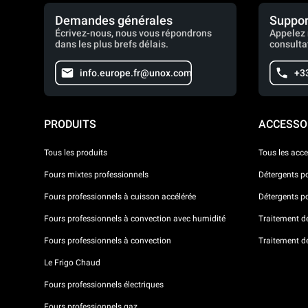
Demandes générales
Suppor
Écrivez-nous, nous vous répondrons
Appelez 
dans les plus brefs délais.
consulta
info.europe.fr@unox.com
+3
PRODUITS
ACCESSO
Tous les produits
Tous les acce
Fours mixtes professionnels
Détergents p
Fours professionnels à cuisson accélérée
Détergents p
Fours professionnels à convection avec humidité
Traitement de 
Fours professionnels à convection
Traitement d
Le Frigo Chaud
Fours professionnels électriques
Fours professionnels gaz