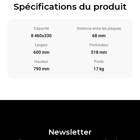
Spécifications du produit
Capacité
Distance entre les plaques
8 460x330
68 mm
Largeur
Profondeur
600 mm
518 mm
Hauteur
Poids
790 mm
17 kg
Newsletter