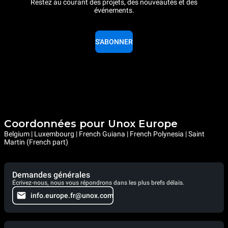
Restez au courant des projets, des nouveautés et des
événements.
S'ABONNER
Coordonnées pour Unox Europe
Belgium | Luxembourg | French Guiana | French Polynesia | Saint
Martin (French part)
Demandes générales
Écrivez-nous, nous vous répondrons dans les plus brefs délais.
info.europe.fr@unox.com