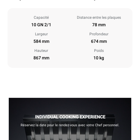
Capacité
Distance entre les plaques
10 GN 2/1
78 mm
Largeur
Profondeur
584 mm
674 mm
Hauteur
Poids
867 mm
10 kg
INDIVIDUAL COOKING EXPERIENCE
Réservez la date pour le rendez-vous avec votre Chef personnel.