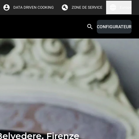
DATA DRIVEN COOKING
ZONE DE SERVICE
Europe
CONFIGURATEUR
elvedere, Firenze