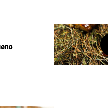
fieno