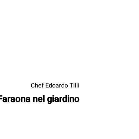
Chef Edoardo Tilli
Faraona nel giardino