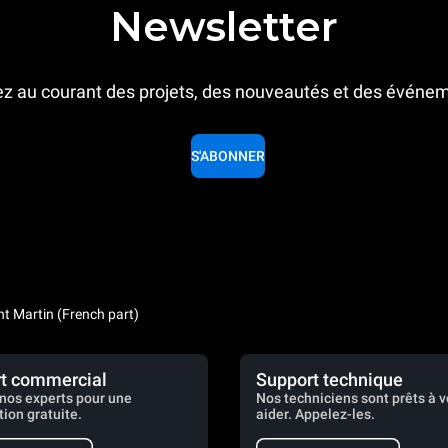
Newsletter
z au courant des projets, des nouveautés et des événe
S'ABONNER
nt Martin (French part)
t commercial
Support technique
nos experts pour une
Nos techniciens sont prêts à 
tion gratuite.
aider. Appelez-les.