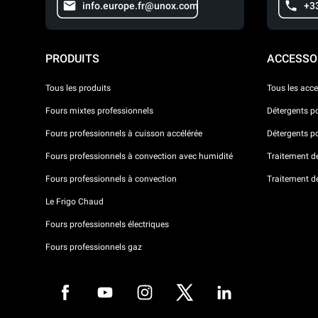
info.europe.fr@unox.com
+3
PRODUITS
ACCESSO
Tous les produits
Tous les acce
Fours mixtes professionnels
Détergents p
Fours professionnels à cuisson accélérée
Détergents p
Fours professionnels à convection avec humidité
Traitement de 
Fours professionnels à convection
Traitement d
Le Frigo Chaud
Fours professionnels électriques
Fours professionnels gaz