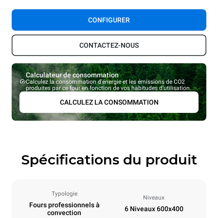
CONFIGURER
CONTACTEZ-NOUS
Calculateur de consommation
Calculez la consommation d'énergie et les émissions de CO2
produites par ce four en fonction de vos habitudes d'utilisation.
CALCULEZ LA CONSOMMATION
Spécifications du produit
Typologie
Niveaux
Fours professionnels à
6 Niveaux 600x400
convection