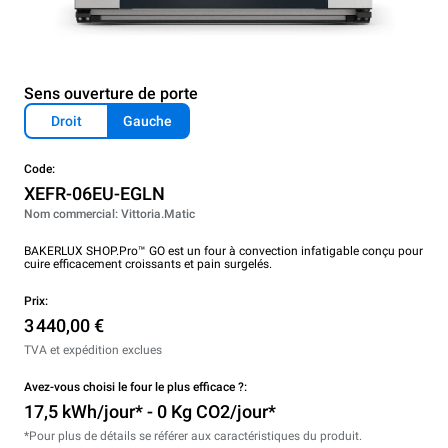
Sens ouverture de porte
Droit
Gauche
Code:
XEFR-06EU-EGLN
Nom commercial: Vittoria.Matic
BAKERLUX SHOP.Pro™ GO est un four à convection infatigable conçu pour
cuire efficacement croissants et pain surgelés.
Prix:
3 440,00 €
TVA et expédition exclues
Avez-vous choisi le four le plus efficace ?:
17,5 kWh/jour* - 0 Kg CO2/jour*
*Pour plus de détails se référer aux caractéristiques du produit.