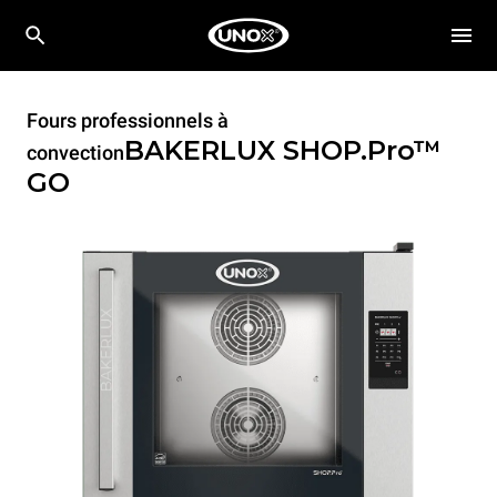
Fours professionnels à
BAKERLUX SHOP.Pro™
convection
GO