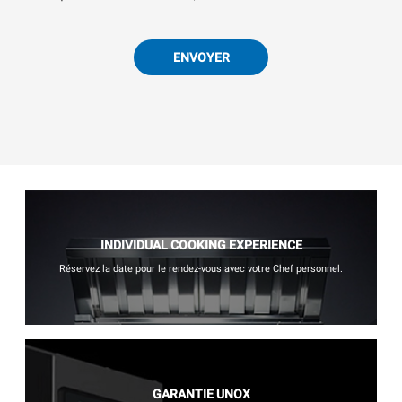
ENVOYER
INDIVIDUAL COOKING EXPERIENCE
Réservez la date pour le rendez-vous avec votre Chef personnel.
GARANTIE UNOX