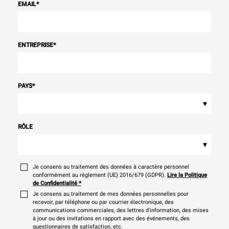
EMAIL
*
ENTREPRISE
*
PAYS
*
▾
RÔLE
▾
Je consens au traitement des données à caractère personnel
conformément au règlement (UE) 2016/679 (GDPR).
Lire la Politique
de Confidentialité
*
Je consens au traitement de mes données personnelles pour
recevoir, par téléphone ou par courrier électronique, des
communications commerciales, des lettres d'information, des mises
à jour ou des invitations en rapport avec des événements, des
questionnaires de satisfaction, etc.