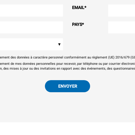
EMAIL
*
PAYS
*
▾
itement des données à caractère personnel conformément au règlement (UE) 2016/679 (G
tement de mes données personnelles pour recevoir, par téléphone ou par courrier électr
on, des mises à jour ou des invitations en rapport avec des événements, des questionnaires
ENVOYER