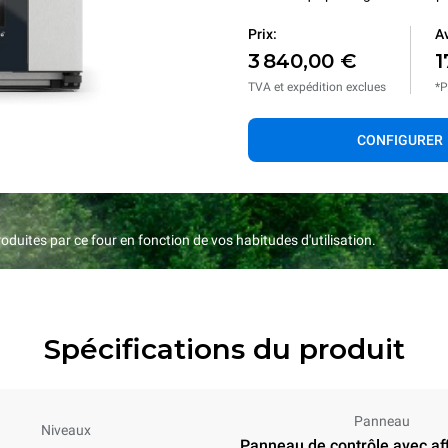
Prix:
Av
3 840,00 €
1
TVA et expédition exclues
*P
CONFIGURER
duites par ce four en fonction de vos habitudes d'utilisation.
Spécifications du produit
Panneau
Niveaux
Panneau de contrôle avec af