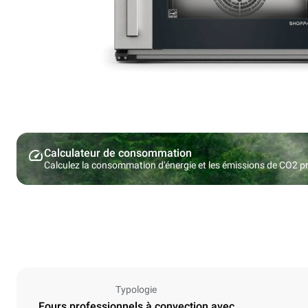
Calculateur de consommation
Calculez la consommation d'énergie et les émissions de CO2 pro
Typologie
Fours professionnels à convection avec