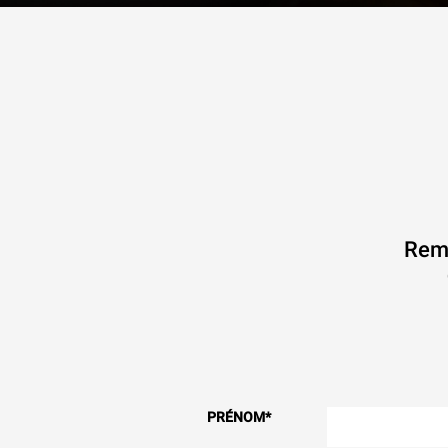
Remp
PRÉNOM
*