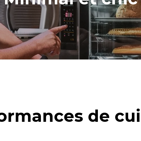
ormances de cu