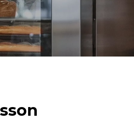
isson