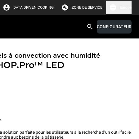
DATA DRIVEN COOKING
ZONE DE SERVICE
Europe
CONFIGURATEUR
els à convection avec humidité
HOP.Pro™
LED
c
lution parfaite pour les utilisateurs à la recherche d’un outil facile
ondre aux besoins de la pâtisserie.