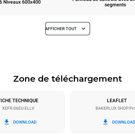
6 Niveaux 600x400
segments
AFFICHER TOUT
Profondeur
811 mm
Zone de téléchargement
aques
Taille de la plaque
600x400
FICHE TECHNIQUE
LEAFLET
XEFR-06EU-ELLV
BAKERLUX SHOP.Pr
Énergie électrique
N~ / 220-240V 3~
9.5 kW
DOWNLOAD
DOWNLOA