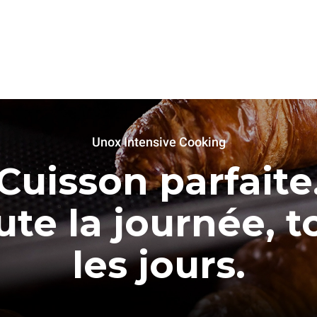
Unox Intensive Cooking
Cuisson parfaite
ute la journée, t
les jours.