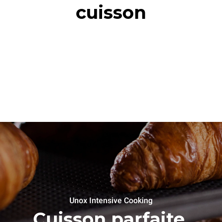
cuisson
Unox Intensive Cooking
Cuisson parfaite.