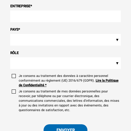
ENTREPRISE
*
PAYS
*
▾
RÔLE
▾
Je consens au traitement des données à caractère personnel
conformément au règlement (UE) 2016/679 (GDPR).
Lire la Politique
de Confidentialité
*
Je consens au traitement de mes données personnelles pour
recevoir, par téléphone ou par courrier électronique, des
communications commerciales, des lettres d'information, des mises
à jour ou des invitations en rapport avec des événements, des
questionnaires de satisfaction, etc.
ENVOYER