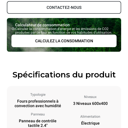
CONTACTEZ-NOUS
Calculateur de consommation
Calculez la consommation d'énergie et les émissions de CO2
produites par ce four en fonction de vos habitudes d'utilisation.
CALCULEZ LA CONSOMMATION
Spécifications du produit
Typologie
Niveaux
Fours professionnels à
3 Niveaux 600x400
convection avec humidité
Panneau
Alimentation
Panneau de contrôle
Électrique
tactile 2.4"