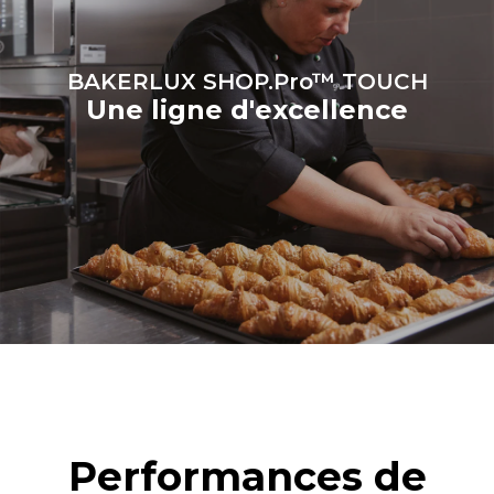
Gas Protocol
BAKERLUX SHOP.Pro™ TOUCH
Une ligne d'excellence
Performances de