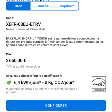
Droit
Gauche
Dropdown
Code:
XEFR-03EU-ETRV
Nom commercial: Elena.Matic
BAKERLUX SHOP.Pro™ TOUCH est la gamme de fours conçue pour la
dorure des produits surgelés à l’intérieur des locaux commerciaux, où les
rythmes sont serrés et les volumes sont élevés.
Prix:
2 650,00 €
TVA et expédition exclues
Avez-vous choisi le four le plus efficace ?:
6,4 kWh/jour* - 0 Kg CO2/jour*
*Pour plus de détails se référer aux caractéristiques du
produit.
CONFIGURER