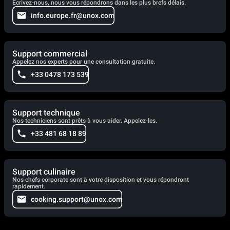
Écrivez-nous, nous vous répondrons dans les plus brefs délais.
info.europe.fr@unox.com
Support commercial
Appelez nos experts pour une consultation gratuite.
+33 0478 173 539
Support technique
Nos techniciens sont prêts à vous aider. Appelez-les.
+33 481 68 18 89
Support culinaire
Nos chefs corporate sont à votre disposition et vous répondront
rapidement.
cooking.support@unox.com