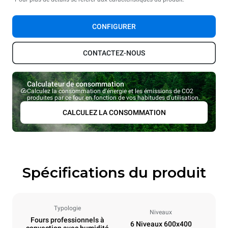
CONFIGURER
CONTACTEZ-NOUS
Calculateur de consommation
Calculez la consommation d'énergie et les émissions de CO2
produites par ce four en fonction de vos habitudes d'utilisation.
CALCULEZ LA CONSOMMATION
Spécifications du produit
Typologie
Niveaux
Fours professionnels à
6 Niveaux 600x400