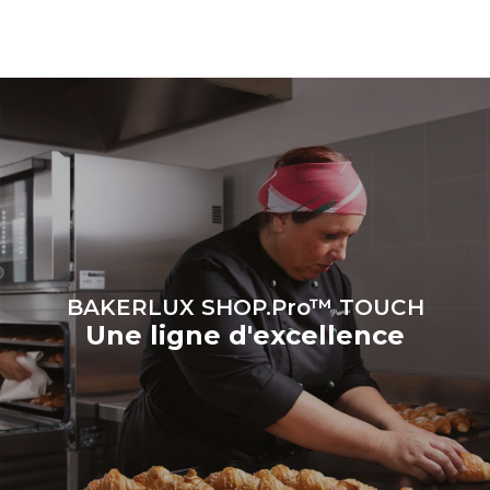
il est connecté; ces
dernières peuvent être
éliminées en choisissant
d'acheter de l'énergie
produite à partir de sources
renouvelables.
Greenhouse
Gas Protocol
BAKERLUX SHOP.Pro™ TOUCH
Une ligne d'excellence