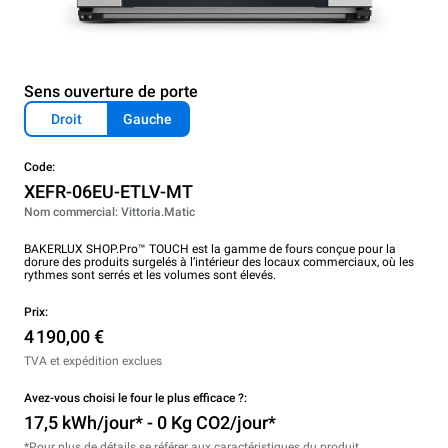
Sens ouverture de porte
Droit
Gauche
Code:
XEFR-06EU-ETLV-MT
Nom commercial: Vittoria.Matic
BAKERLUX SHOP.Pro™ TOUCH est la gamme de fours conçue pour la
dorure des produits surgelés à l’intérieur des locaux commerciaux, où les
rythmes sont serrés et les volumes sont élevés.
Prix:
4 190,00 €
TVA et expédition exclues
Avez-vous choisi le four le plus efficace ?:
17,5 kWh/jour* - 0 Kg CO2/jour*
*Pour plus de détails se référer aux caractéristiques du produit.