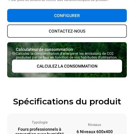
CONFIGURER
CONTACTEZ-NOUS
Calculateur de consommation
Calculez la consommation d'énergie et les émissions de CO2
produites par ce four en fonction de vos habitudes d'utilisation.
CALCULEZ LA CONSOMMATION
Spécifications du produit
Typologie
Niveaux
Fours professionnels à
6 Niveaux 600x400