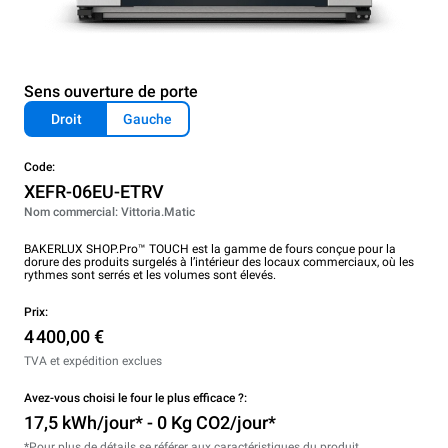
Sens ouverture de porte
Droit
Gauche
Code:
XEFR-06EU-ETRV
Nom commercial: Vittoria.Matic
BAKERLUX SHOP.Pro™ TOUCH est la gamme de fours conçue pour la
dorure des produits surgelés à l’intérieur des locaux commerciaux, où les
rythmes sont serrés et les volumes sont élevés.
Prix:
4 400,00 €
TVA et expédition exclues
Avez-vous choisi le four le plus efficace ?:
17,5 kWh/jour* - 0 Kg CO2/jour*
*Pour plus de détails se référer aux caractéristiques du produit.