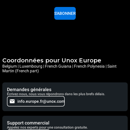
S'ABONNER
Coordonnées pour Unox Europe
Belgium | Luxembourg | French Guiana | French Polynesia | Saint
Martin (French part)
Demandes générales
Écrivez-nous, nous vous répondrons dans les plus brefs délais.
info.europe.fr@unox.com
Support commercial
Appelez nos experts pour une consultation gratuite.