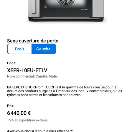
Sens ouverture de porte
Droit
Gauche
Code:
XEFR-10EU-ETLV
Nom commercial: Camilla.Matic
BAKERLUX SHOP.Pro™ TOUCH est la gamme de fours conçue pour la
dorure des produits surgelés à l’intérieur des locaux commerciaux, où les
rythmes sont serrés et les volumes sont élevés.
Prix:
6 440,00 €
TVA et expédition exclues
Avez-vous choisi le four le plus efficace ?: