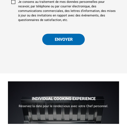
Je consens au traitement de mes données personnelles pour
recevoir, par téléphone ou par courrier électronique, des
communications commerciales, des lettres d'information, des mises
à jour ou des invitations en rapport avec des événements, des
questionnaires de satisfaction, etc.
ENVOYER
INDIVIDUAL COOKING EXPERIENCE
Réservez la date pour le rendez-vous avec votre Chef personnel.