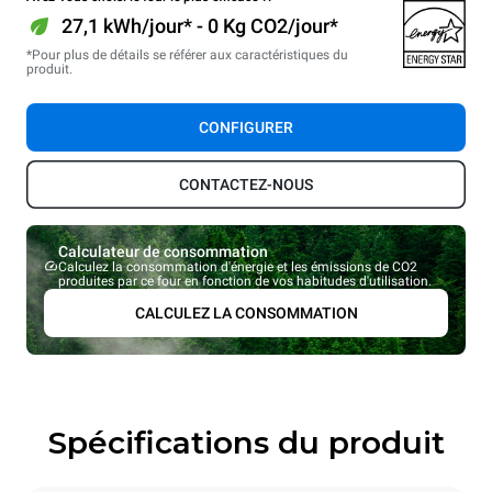
27,1 kWh/jour* - 0 Kg CO2/jour*
*Pour plus de détails se référer aux caractéristiques du
produit.
CONFIGURER
CONTACTEZ-NOUS
Calculateur de consommation
Calculez la consommation d'énergie et les émissions de CO2
produites par ce four en fonction de vos habitudes d'utilisation.
CALCULEZ LA CONSOMMATION
Spécifications du produit