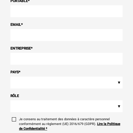
PORTABLE
*
EMAIL
*
ENTREPRISE
*
PAYS
*
▾
RÔLE
▾
Je consens au traitement des données à caractère personnel
conformément au règlement (UE) 2016/679 (GDPR).
Lire la Politique
de Confidentialité
*