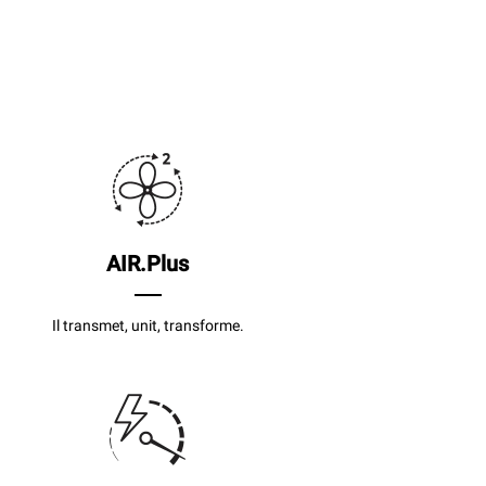
AIR.Plus
Il transmet, unit, transforme.