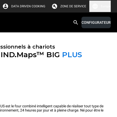
DATA DRIVEN COOKING
ZONE DE SERVICE
Europe
CONFIGURATEUR
ssionnels à chariots
IND.Maps™ BIG
PLUS
t le four combiné intelligent capable de réaliser tout type de
ironnement, 24 heures par jour et à pleine charge. Né pour être le