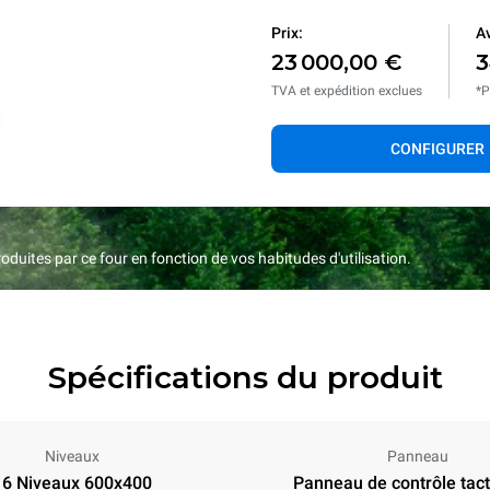
Prix:
Av
23 000,00 €
3
TVA et expédition exclues
*P
CONFIGURER
duites par ce four en fonction de vos habitudes d'utilisation.
Spécifications du produit
Niveaux
Panneau
16 Niveaux 600x400
Panneau de contrôle tacti