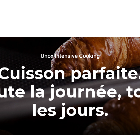
Unox Intensive Cooking
Cuisson parfaite
ute la journée, t
les jours.