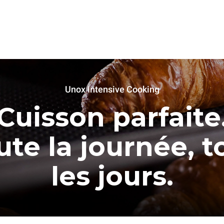
Unox Intensive Cooking
Cuisson parfaite
ute la journée, t
les jours.