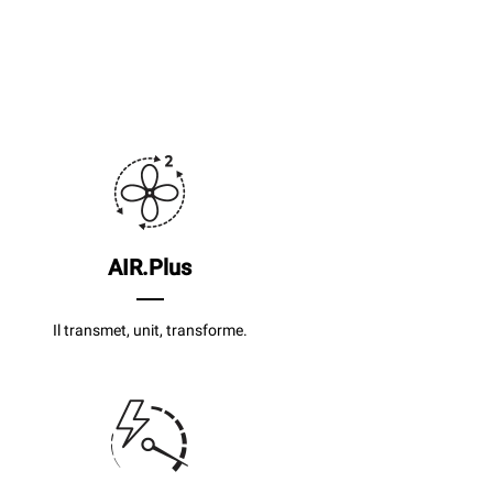
AIR.Plus
Il transmet, unit, transforme.