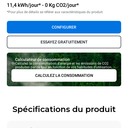
11,4 kWh/jour* - 0 Kg CO2/jour*
*Pour plus de détails se référer aux caractéristiques du produit.
CONFIGURER
ESSAYEZ GRATUITEMENT
Calculateur de consommation
Calculez la consommation d'énergie et les émissions de CO2
produites par ce four en fonction de vos habitudes d'utilisation.
CALCULEZ LA CONSOMMATION
Spécifications du produit