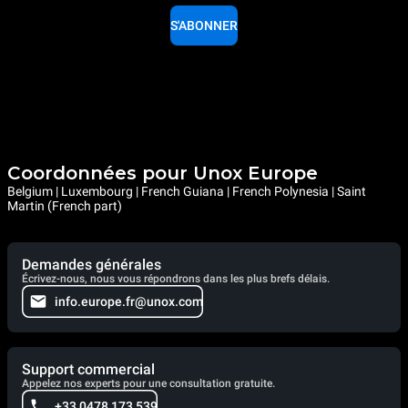
S'ABONNER
Coordonnées pour Unox Europe
Belgium | Luxembourg | French Guiana | French Polynesia | Saint
Martin (French part)
Demandes générales
Écrivez-nous, nous vous répondrons dans les plus brefs délais.
info.europe.fr@unox.com
Support commercial
Appelez nos experts pour une consultation gratuite.
+33 0478 173 539