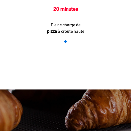
20 minutes
Pleine charge de
pizza
à croûte haute