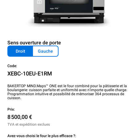
Sens ouverture de porte
Droit
Gauche
Code:
XEBC-10EU-E1RM
BAKERTOP MIND.Maps™ ONE est le four combiné pour la pâtisserie et la
boulangerie: cuisson parfaite et uniformité avec n’importe quelle charge.
Programmation intuitive et possibilité de mémoriser 364 processus de
cuisson.
Prix:
8 500,00 €
TVA et expédition exclues
Avez-vous choisi le four le plus efficace ?: