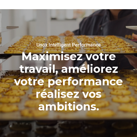
Unox Intelligent Performance
Maximisez votre
travail, améliorez
votre performance
réalisez vos
ambitions.