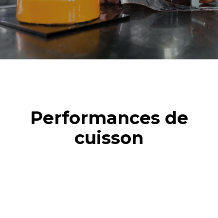
8 demi-charges de
1 nettoyage rapide
croissants
Performances de
cuisson