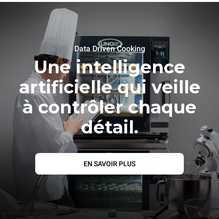
Data Driven Cooking
Une intelligence
artificielle qui veille
à contrôler chaque
détail.
EN SAVOIR PLUS