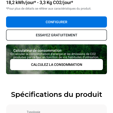
18,2 kWh/jour* - 3,3 Kg CO2/jour*
*Pour plus de détails se référer aux caractéristiques du produit.
CONFIGURER
ESSAYEZ GRATUITEMENT
Calculateur de consommation
Calculez la consommation d'énergie et les émissions de CO2
produites par ce four en fonction de vos habitudes d'utilisation.
CALCULEZ LA CONSOMMATION
Spécifications du produit
Typologie