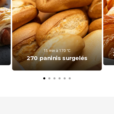
15 min à 170 °C
270 paninis surgelés