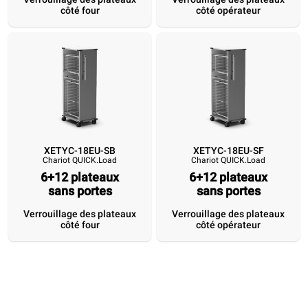
côté four
côté opérateur
Verrouillage des
Verrouillage des
Verrouillage des
Verrouillage 
plateaux côté four
plateaux côté
plateaux côté four
plateaux cô
opérateur
opérateur
XETYC-18EU-SB
XETYC-18EU-SF
Chariot QUICK.Load
Chariot QUICK.Load
6+12 plateaux
6+12 plateaux
sans portes
sans portes
Verrouillage des plateaux
Verrouillage des plateaux
côté four
côté opérateur