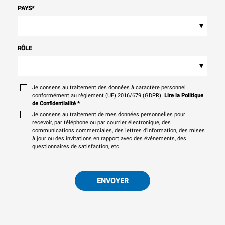
PAYS
*
▾
RÔLE
▾
Je consens au traitement des données à caractère personnel
conformément au règlement (UE) 2016/679 (GDPR).
Lire la Politique
de Confidentialité
*
Je consens au traitement de mes données personnelles pour
recevoir, par téléphone ou par courrier électronique, des
communications commerciales, des lettres d'information, des mises
à jour ou des invitations en rapport avec des événements, des
questionnaires de satisfaction, etc.
ENVOYER