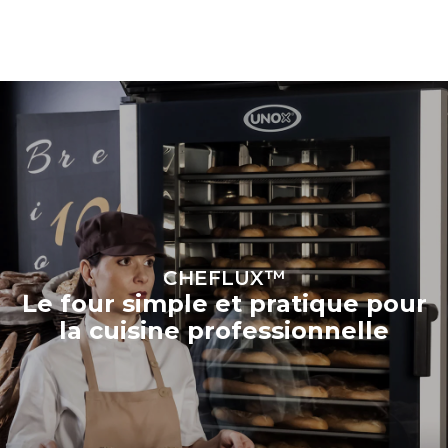
CHEFLUX™
Le four simple et pratique pour
la cuisine professionnelle