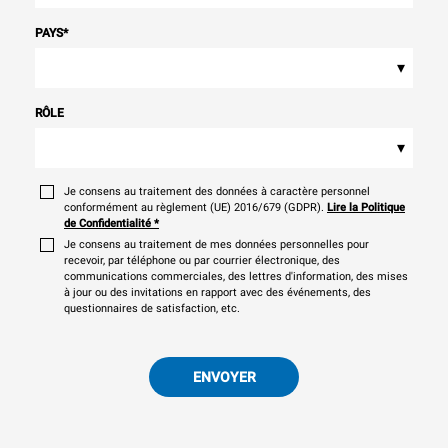
PAYS
*
▾
RÔLE
▾
Je consens au traitement des données à caractère personnel
conformément au règlement (UE) 2016/679 (GDPR).
Lire la Politique
de Confidentialité
*
Je consens au traitement de mes données personnelles pour
recevoir, par téléphone ou par courrier électronique, des
communications commerciales, des lettres d'information, des mises
à jour ou des invitations en rapport avec des événements, des
questionnaires de satisfaction, etc.
ENVOYER