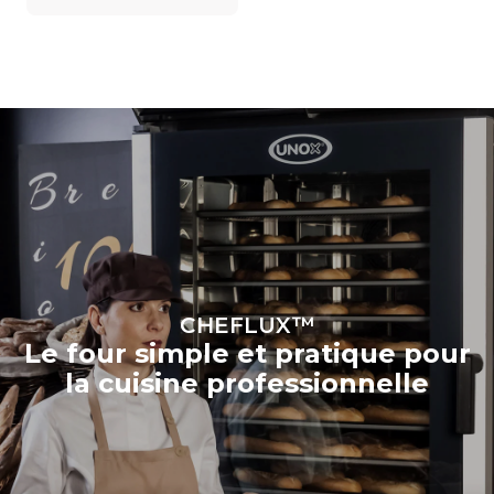
CHEFLUX™
Le four simple et pratique pour
la cuisine professionnelle