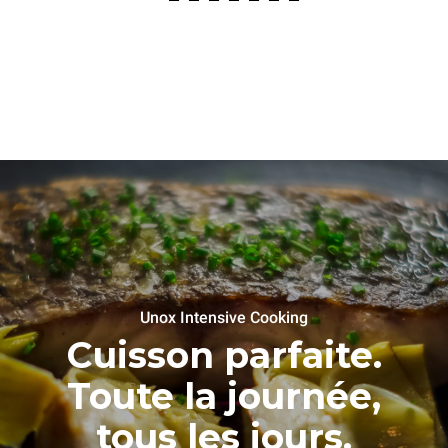
Unox Intensive Cooking
Cuisson parfaite.
Toute la journée,
tous les jours.