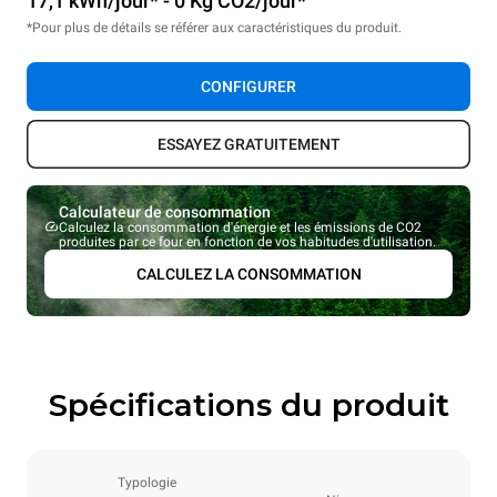
17,1 kWh/jour* - 0 Kg CO2/jour*
*Pour plus de détails se référer aux caractéristiques du produit.
CONFIGURER
ESSAYEZ GRATUITEMENT
Calculateur de consommation
Calculez la consommation d'énergie et les émissions de CO2
produites par ce four en fonction de vos habitudes d'utilisation.
CALCULEZ LA CONSOMMATION
Spécifications du produit
Typologie