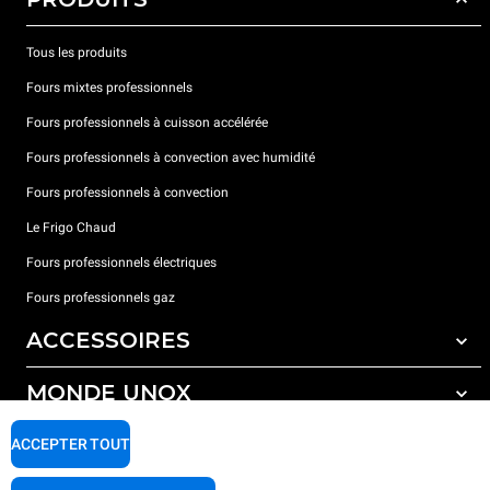
Tous les produits
Fours mixtes professionnels
Fours professionnels à cuisson accélérée
Fours professionnels à convection avec humidité
Fours professionnels à convection
Le Frigo Chaud
Fours professionnels électriques
Fours professionnels gaz
ACCESSOIRES
MONDE UNOX
Tous les accessoires
Détergents pour lavage automatique
SUPPORT
ACCEPTER TOUT
Nos bureaux dans le monde
Détergents pour lavage manuel