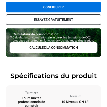
CONFIGURER
ESSAYEZ GRATUITEMENT
Calculateur de consommation
Calculez la consommation d'énergie et les émissions de CO2
produites par ce four en fonction de vos habitudes d'utilisation.
CALCULEZ LA CONSOMMATION
Spécifications du produit
Typologie
Niveaux
Fours mixtes
professionnels de
10 Niveaux GN 1/1
comptoir