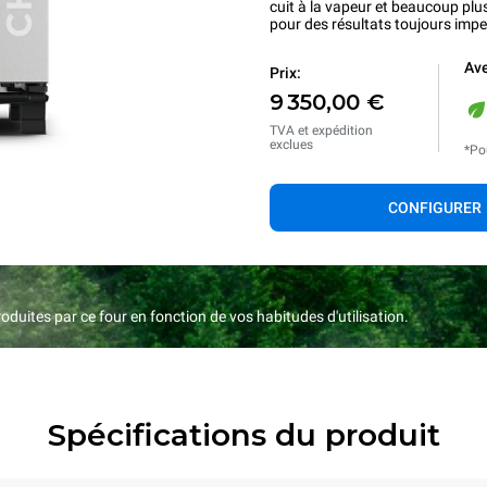
cuit à la vapeur et beaucoup plu
pour des résultats toujours imp
Ave
Prix:
9 350,00 €
TVA et expédition
exclues
*Po
CONFIGURER
duites par ce four en fonction de vos habitudes d'utilisation.
Spécifications du produit