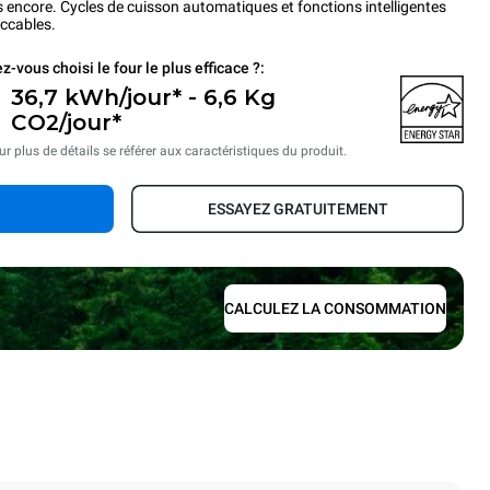
s encore. Cycles de cuisson automatiques et fonctions intelligentes
eccables.
z-vous choisi le four le plus efficace ?:
36,7 kWh/jour* - 6,6 Kg
CO2/jour*
ur plus de détails se référer aux caractéristiques du produit.
ESSAYEZ GRATUITEMENT
CALCULEZ LA CONSOMMATION