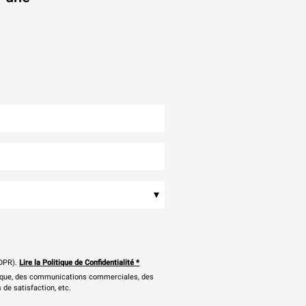
.
▾
DPR).
Lire la Politique de Confidentialité
*
onique, des communications commerciales, des
 de satisfaction, etc.