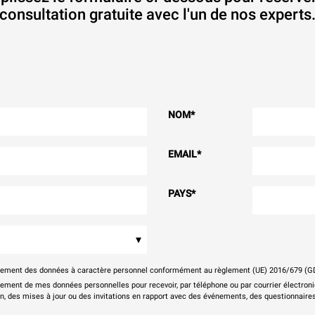
consultation gratuite avec l'un de nos experts
NOM
*
EMAIL
*
PAYS
*
▾
itement des données à caractère personnel conformément au règlement (UE) 2016/679 (G
tement de mes données personnelles pour recevoir, par téléphone ou par courrier électr
on, des mises à jour ou des invitations en rapport avec des événements, des questionnaires