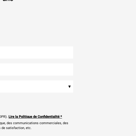
.
▾
DPR).
Lire la Politique de Confidentialité
*
onique, des communications commerciales, des
 de satisfaction, etc.