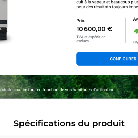
cuit à la vapeur et beaucoup plu
pour des résultats toujours imp
Av
Prix:
10 600,00 €
TVA et expédition
exclues
*Po
CONFIGURER
duites par ce four en fonction de vos habitudes d'utilisation.
Spécifications du produit