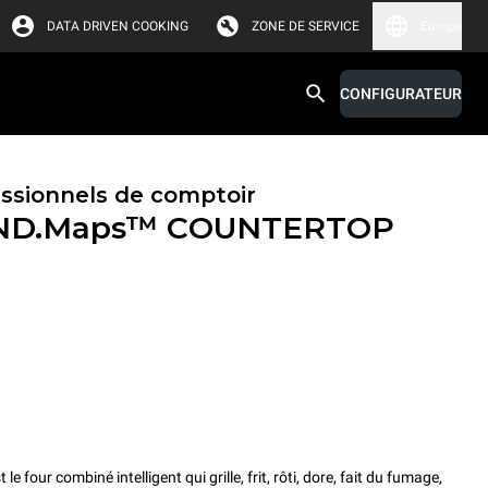
DATA DRIVEN COOKING
ZONE DE SERVICE
Europe
CONFIGURATEUR
essionnels de comptoir
ND.Maps™ COUNTERTOP
ur combiné intelligent qui grille, frit, rôti, dore, fait du fumage,