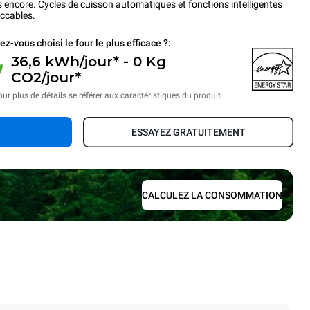
s encore. Cycles de cuisson automatiques et fonctions intelligentes
eccables.
ez-vous choisi le four le plus efficace ?:
36,6 kWh/jour* - 0 Kg
CO2/jour*
ur plus de détails se référer aux caractéristiques du produit.
ESSAYEZ GRATUITEMENT
CALCULEZ LA CONSOMMATION