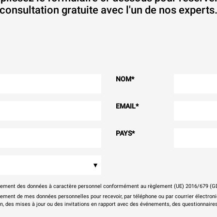
consultation gratuite avec l'un de nos experts
NOM
*
EMAIL
*
PAYS
*
▾
itement des données à caractère personnel conformément au règlement (UE) 2016/679 (G
tement de mes données personnelles pour recevoir, par téléphone ou par courrier électr
on, des mises à jour ou des invitations en rapport avec des événements, des questionnaires