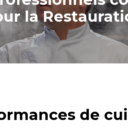
ur la Restaurat
ormances de cu