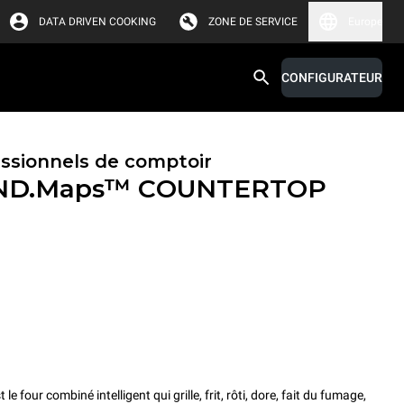
DATA DRIVEN COOKING
ZONE DE SERVICE
Europe
CONFIGURATEUR
essionnels de comptoir
ND.Maps™ COUNTERTOP
ur combiné intelligent qui grille, frit, rôti, dore, fait du fumage,