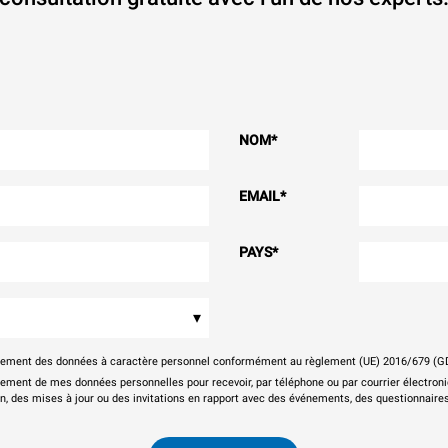
NOM
*
EMAIL
*
PAYS
*
▾
itement des données à caractère personnel conformément au règlement (UE) 2016/679 (G
tement de mes données personnelles pour recevoir, par téléphone ou par courrier électr
on, des mises à jour ou des invitations en rapport avec des événements, des questionnaires