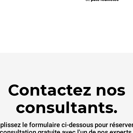
Contactez nos
consultants.
lissez le formulaire ci-dessous pour réserve
consultation gratuite avec l'un de nos experts