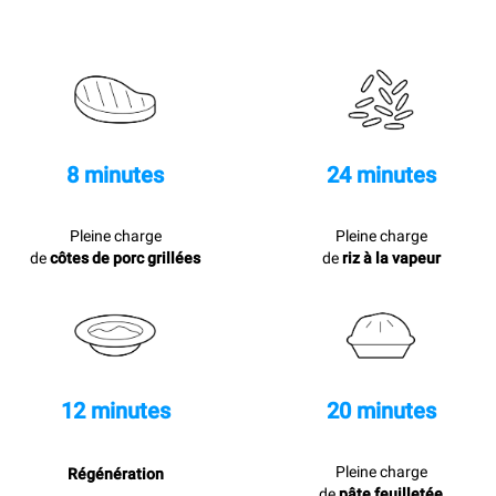
8 minutes
24 minutes
Pleine charge
Pleine charge
de
côtes de porc grillées
de
riz à la vapeur
12 minutes
20 minutes
Pleine charge
Régénération
de
pâte feuilletée