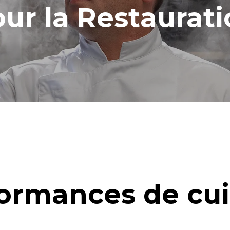
ur la Restaurat
ormances de cu