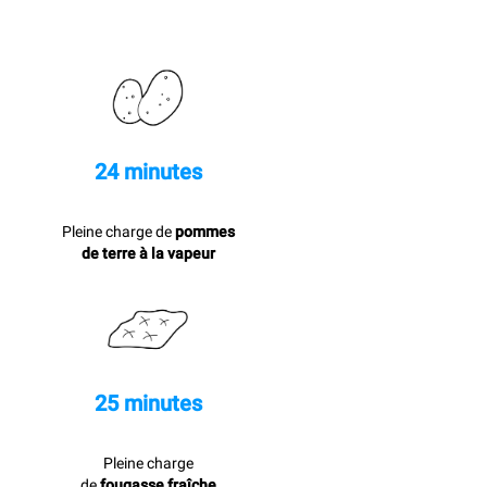
24 minutes
Pleine charge de
pommes
de terre à la vapeur
25 minutes
Pleine charge
de
fougasse fraîche