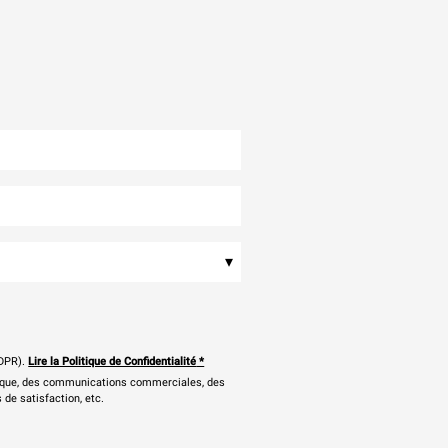
▾
DPR).
Lire la Politique de Confidentialité
*
onique, des communications commerciales, des
 de satisfaction, etc.