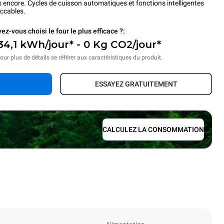
s encore. Cycles de cuisson automatiques et fonctions intelligentes
eccables.
ez-vous choisi le four le plus efficace ?:
34,1 kWh/jour* - 0 Kg CO2/jour*
our plus de détails se référer aux caractéristiques du produit.
ESSAYEZ GRATUITEMENT
CALCULEZ LA CONSOMMATION