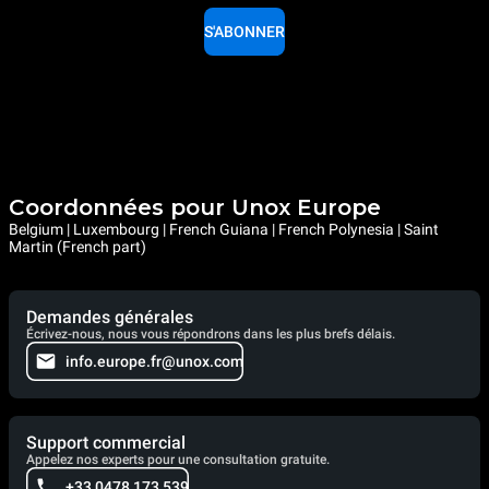
S'ABONNER
Coordonnées pour Unox Europe
Belgium | Luxembourg | French Guiana | French Polynesia | Saint
Martin (French part)
Demandes générales
Écrivez-nous, nous vous répondrons dans les plus brefs délais.
info.europe.fr@unox.com
Support commercial
Appelez nos experts pour une consultation gratuite.
+33 0478 173 539