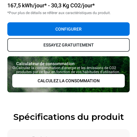
167,5 kWh/jour* - 30,3 Kg CO2/jour*
*Pour plus de détails se référer aux caractéristiques du produit.
CONFIGURER
ESSAYEZ GRATUITEMENT
Calculateur de consommation
Calculez la consommation d'énergie et les émissions de CO2
produites par ce four en fonction de vos habitudes d'utilisation.
CALCULEZ LA CONSOMMATION
Spécifications du produit