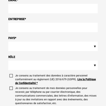
EMAIL
*
ENTREPRISE
*
PAYS
*
▾
RÔLE
▾
Je consens au traitement des données à caractère personnel
conformément au règlement (UE) 2016/679 (GDPR).
Lire la Politique
de Confidentialité
*
Je consens au traitement de mes données personnelles pour
recevoir, par téléphone ou par courrier électronique, des
communications commerciales, des lettres d'information, des mises
à jour ou des invitations en rapport avec des événements, des
questionnaires de satisfaction, etc.