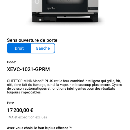
Sens ouverture de porte
Droit
Gauche
Code:
XEVC-1021-GPRM
CHEFTOP MIND.Maps™ PLUS est le four combiné intelligent qui grille, frit,
rôti, dore, fait du fumage, cuit à la vapeur et beaucoup plus encore. Cycles
de cuisson automatiques et fonctions intelligentes pour des résultats
toujours impeccables.
Prix:
17 200,00 €
TVA et expédition exclues
Avez-vous choisi le four le plus efficace ?: