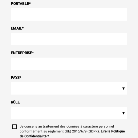
PORTABLE
*
EMAIL
*
ENTREPRISE
*
PAYS
*
▾
RÔLE
▾
Je consens au traitement des données à caractère personnel
conformément au règlement (UE) 2016/679 (GDPR).
Lire la Politique
de Confidentialité
*