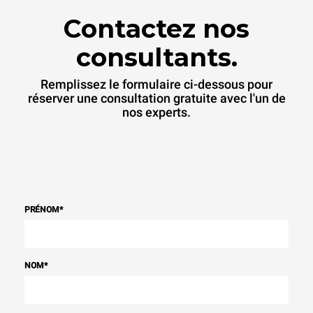
Contactez nos
consultants.
Remplissez le formulaire ci-dessous pour
réserver une consultation gratuite avec l'un de
nos experts.
PRÉNOM
*
NOM
*