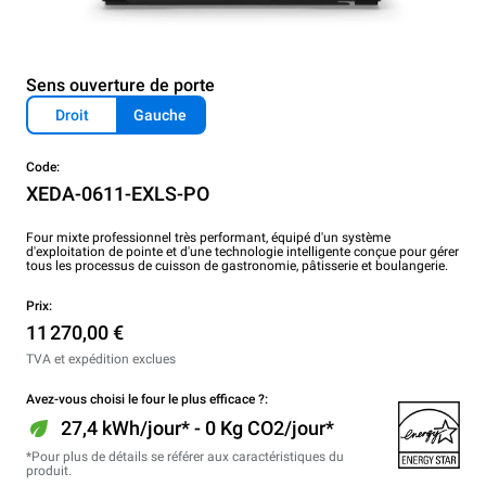
Sens ouverture de porte
Droit
Gauche
Code:
XEDA-0611-EXLS-PO
Four mixte professionnel très performant, équipé d'un système
d'exploitation de pointe et d'une technologie intelligente conçue pour gérer
tous les processus de cuisson de gastronomie, pâtisserie et boulangerie.
Prix:
11 270,00 €
TVA et expédition exclues
Avez-vous choisi le four le plus efficace ?:
27,4 kWh/jour* - 0 Kg CO2/jour*
*Pour plus de détails se référer aux caractéristiques du
produit.