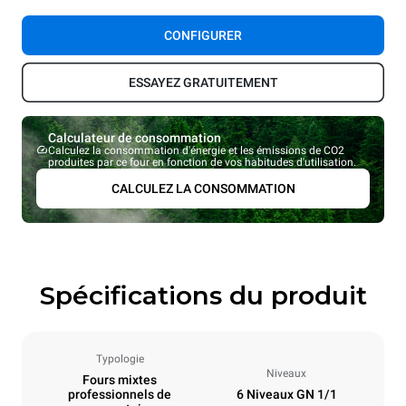
CONFIGURER
ESSAYEZ GRATUITEMENT
Calculateur de consommation
Calculez la consommation d'énergie et les émissions de CO2
produites par ce four en fonction de vos habitudes d'utilisation.
CALCULEZ LA CONSOMMATION
Spécifications du produit
Typologie
Niveaux
Fours mixtes
professionnels de
6 Niveaux GN 1/1