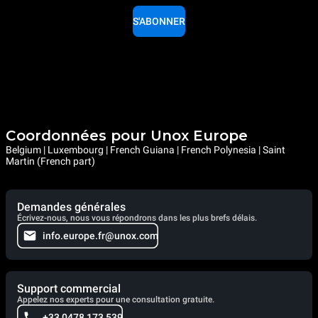
S'ABONNER
Coordonnées pour Unox Europe
Belgium | Luxembourg | French Guiana | French Polynesia | Saint
Martin (French part)
Demandes générales
Écrivez-nous, nous vous répondrons dans les plus brefs délais.
info.europe.fr@unox.com
Support commercial
Appelez nos experts pour une consultation gratuite.
+33 0478 173 539