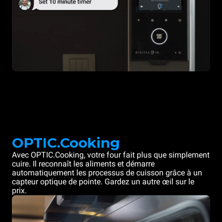
OPTIC.Cooking
Avec OPTIC.Cooking, votre four fait plus que simplement
cuire. Il reconnaît les aliments et démarre
automatiquement les processus de cuisson grâce à un
capteur optique de pointe. Gardez un autre œil sur le
prix.