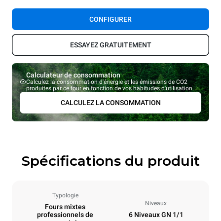
CONFIGURER
ESSAYEZ GRATUITEMENT
Calculateur de consommation
Calculez la consommation d'énergie et les émissions de CO2
produites par ce four en fonction de vos habitudes d'utilisation.
CALCULEZ LA CONSOMMATION
Spécifications du produit
Typologie
Niveaux
Fours mixtes
professionnels de
6 Niveaux GN 1/1