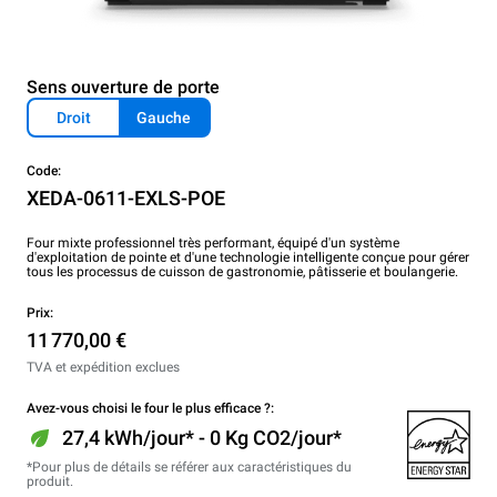
Sens ouverture de porte
Droit
Gauche
Code:
XEDA-0611-EXLS-POE
Four mixte professionnel très performant, équipé d'un système
d'exploitation de pointe et d'une technologie intelligente conçue pour gérer
tous les processus de cuisson de gastronomie, pâtisserie et boulangerie.
Prix:
11 770,00 €
TVA et expédition exclues
Avez-vous choisi le four le plus efficace ?:
27,4 kWh/jour* - 0 Kg CO2/jour*
*Pour plus de détails se référer aux caractéristiques du
produit.