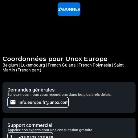
S'ABONNER
Coordonnées pour Unox Europe
Belgium | Luxembourg | French Guiana | French Polynesia | Saint
Martin (French part)
Demandes générales
Écrivez-nous, nous vous répondrons dans les plus brefs délais.
info.europe.fr@unox.com
Support commercial
Appelez nos experts pour une consultation gratuite.
+33 0478 173 539