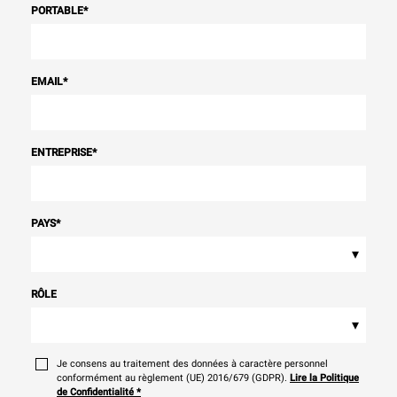
PORTABLE
*
EMAIL
*
ENTREPRISE
*
PAYS
*
▾
RÔLE
▾
Je consens au traitement des données à caractère personnel
conformément au règlement (UE) 2016/679 (GDPR).
Lire la Politique
de Confidentialité
*