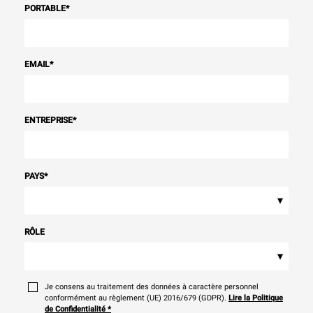
PORTABLE
*
EMAIL
*
ENTREPRISE
*
PAYS
*
▾
RÔLE
▾
Je consens au traitement des données à caractère personnel
conformément au règlement (UE) 2016/679 (GDPR).
Lire la Politique
de Confidentialité
*