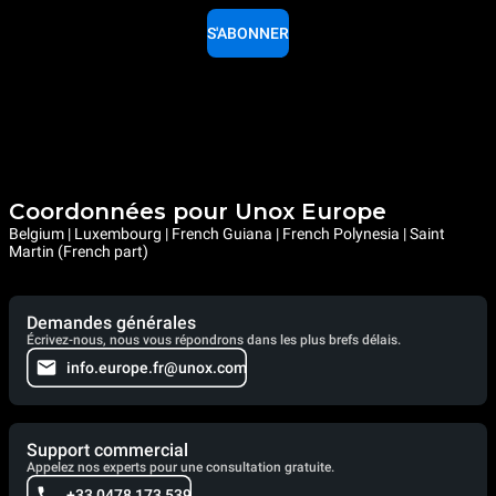
S'ABONNER
Coordonnées pour Unox Europe
Belgium | Luxembourg | French Guiana | French Polynesia | Saint
Martin (French part)
Demandes générales
Écrivez-nous, nous vous répondrons dans les plus brefs délais.
info.europe.fr@unox.com
Support commercial
Appelez nos experts pour une consultation gratuite.
+33 0478 173 539