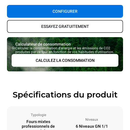
CONFIGURER
ESSAYEZ GRATUITEMENT
Calculateur de consommation
Calculez la consommation d'énergie et les émissions de CO2
produites par ce four en fonction de vos habitudes d'utilisation.
CALCULEZ LA CONSOMMATION
Spécifications du produit
Typologie
Niveaux
Fours mixtes
professionnels de
6 Niveaux GN 1/1