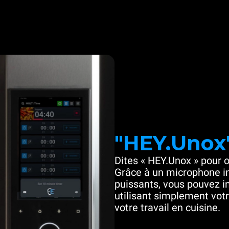
"HEY.Unox
Dites « HEY.Unox » pour o
Grâce à un microphone in
puissants, vous pouvez in
utilisant simplement votre
votre travail en cuisine.