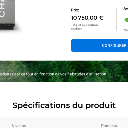
Av
Prix:
10 750,00 €
TVA et expédition
exclues
*Po
CONFIGURER
duites par ce four en fonction de vos habitudes d'utilisation.
Spécifications du produit
Niveaux
Panneau