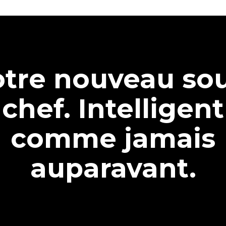
tre nouveau so
chef. Intelligent
comme jamais
auparavant.