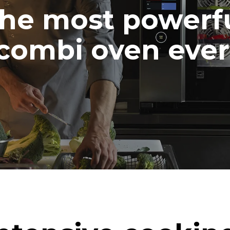
he most powerf
combi oven ever