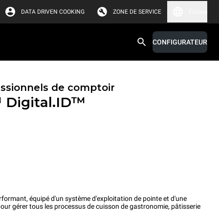
DATA DRIVEN COOKING
ZONE DE SERVICE
Europe
CONFIGURATEUR
essionnels de comptoir
™
Digital.ID™
rformant, équipé d'un système d'exploitation de pointe et d'une
pour gérer tous les processus de cuisson de gastronomie, pâtisserie