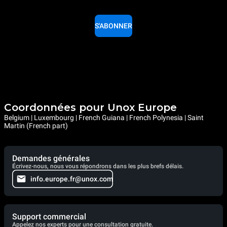
S'ABONNER
Coordonnées pour Unox Europe
Belgium | Luxembourg | French Guiana | French Polynesia | Saint
Martin (French part)
Demandes générales
Écrivez-nous, nous vous répondrons dans les plus brefs délais.
info.europe.fr@unox.com
Support commercial
Appelez nos experts pour une consultation gratuite.