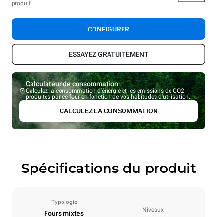
produit.
CONFIGURER
ESSAYEZ GRATUITEMENT
Calculateur de consommation
Calculez la consommation d'énergie et les émissions de CO2
produites par ce four en fonction de vos habitudes d'utilisation.
CALCULEZ LA CONSOMMATION
Spécifications du produit
Typologie
Niveaux
Fours mixtes