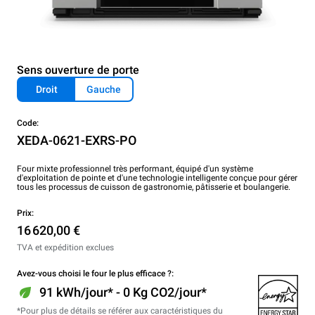
Sens ouverture de porte
Droit
Gauche
Code:
XEDA-0621-EXRS-PO
Four mixte professionnel très performant, équipé d'un système
d'exploitation de pointe et d'une technologie intelligente conçue pour gérer
tous les processus de cuisson de gastronomie, pâtisserie et boulangerie.
Prix:
16 620,00 €
TVA et expédition exclues
Avez-vous choisi le four le plus efficace ?:
91 kWh/jour* - 0 Kg CO2/jour*
*Pour plus de détails se référer aux caractéristiques du