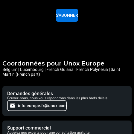
S'ABONNER
Coordonnées pour Unox Europe
Belgium | Luxembourg | French Guiana | French Polynesia | Saint
Martin (French part)
Demandes générales
Écrivez-nous, nous vous répondrons dans les plus brefs délais.
info.europe.fr@unox.com
Support commercial
Appelez nos experts pour une consultation gratuite.