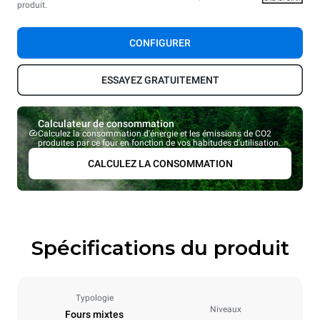
produit.
CONFIGURER
ESSAYEZ GRATUITEMENT
Calculateur de consommation
Calculez la consommation d'énergie et les émissions de CO2
produites par ce four en fonction de vos habitudes d'utilisation.
CALCULEZ LA CONSOMMATION
Spécifications du produit
Typologie
Niveaux
Fours mixtes