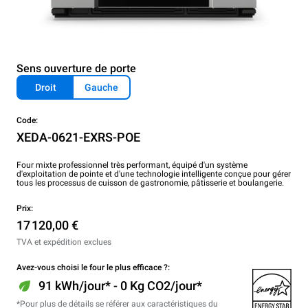
Sens ouverture de porte
Droit
Gauche
Code:
XEDA-0621-EXRS-POE
Four mixte professionnel très performant, équipé d'un système
d'exploitation de pointe et d'une technologie intelligente conçue pour gérer
tous les processus de cuisson de gastronomie, pâtisserie et boulangerie.
Prix:
17 120,00 €
TVA et expédition exclues
Avez-vous choisi le four le plus efficace ?:
91 kWh/jour* - 0 Kg CO2/jour*
*Pour plus de détails se référer aux caractéristiques du