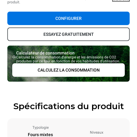
produit.
CONFIGURER
ESSAYEZ GRATUITEMENT
Calculateur de consommation
Calculez la consommation d'énergie et les émissions de CO2
produites par ce four en fonction de vos habitudes d'utilisation.
CALCULEZ LA CONSOMMATION
Spécifications du produit
Typologie
Niveaux
Fours mixtes