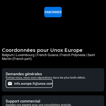
S'ABONNER
Coordonnées pour Unox Europe
Belgium | Luxembourg | French Guiana | French Polynesia | Saint
Martin (French part)
Demandes générales
Écrivez-nous, nous vous répondrons dans les plus brefs délais.
info.europe.fr@unox.com
Support commercial
Appelez nos experts pour une consultation gratuite.