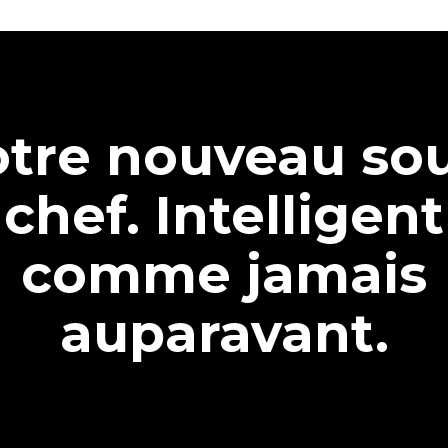
tre nouveau so
chef. Intelligent
comme jamais
auparavant.