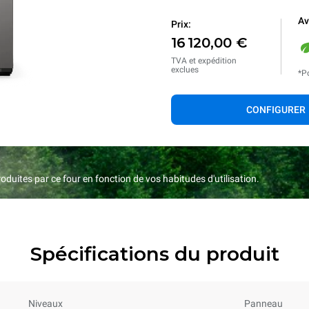
Av
Prix:
16 120,00 €
TVA et expédition
exclues
*Po
CONFIGURER
duites par ce four en fonction de vos habitudes d'utilisation.
Spécifications du produit
Niveaux
Panneau