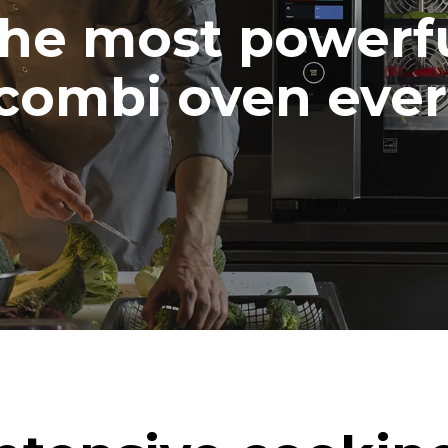
he most powerf
combi oven ever