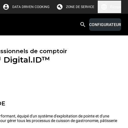
DATA DRIVEN COOKING
ZONE DE SERVICE
Europe
CONFIGURATEUR
essionnels de comptoir
™
Digital.ID™
OE
rformant, équipé d'un système d'exploitation de pointe et d'une
pour gérer tous les processus de cuisson de gastronomie, pâtisserie