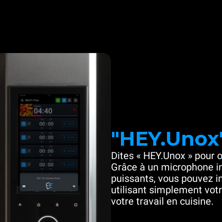
"HEY.Unox
Dites « HEY.Unox » pour o
Grâce à un microphone in
puissants, vous pouvez in
utilisant simplement votre
votre travail en cuisine.