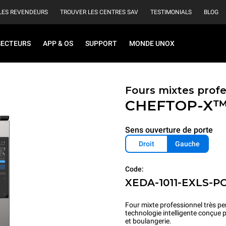
LES REVENDEURS
TROUVER LES CENTRES SAV
TESTIMONIALS
BLOG
SECTEURS
APP & OS
SUPPORT
MONDE UNOX
Fours mixtes prof
CHEFTOP-X
Sens ouverture de porte
Droit
Gauche
Code:
XEDA-1011-EXLS-P
Four mixte professionnel très pe
technologie intelligente conçue 
et boulangerie.