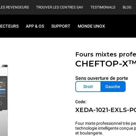
LES REVENDEURS
TROUVER LES CENTRES SAV
TESTIMONIALS
BLOG
SECTEURS
APP & OS
SUPPORT
MONDE UNOX
Fours mixtes prof
CHEFTOP-X
Sens ouverture de porte
Droit
Gauche
Code:
XEDA-1021-EXLS-P
Four mixte professionnel très pe
technologie intelligente conçue 
et boulangerie.