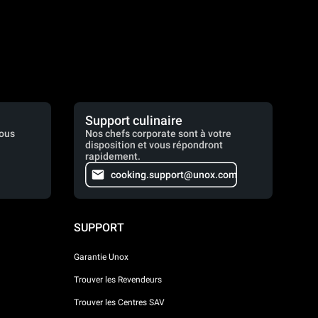
Support culinaire
vous
Nos chefs corporate sont à votre
disposition et vous répondront
rapidement.
cooking.support@unox.com
SUPPORT
Garantie Unox
Trouver les Revendeurs
Trouver les Centres SAV