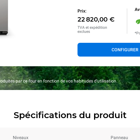
Av
Prix:
22 820,00 €
TVA et expédition
exclues
*Po
CONFIGURER
duites par ce four en fonction de vos habitudes d'utilisation.
Spécifications du produit
Niveaux
Panneau