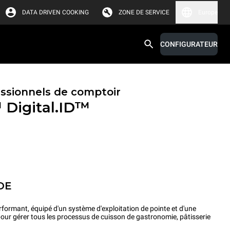
DATA DRIVEN COOKING
ZONE DE SERVICE
Europe
CONFIGURATEUR
essionnels de comptoir
™
Digital.ID™
OE
rformant, équipé d'un système d'exploitation de pointe et d'une
pour gérer tous les processus de cuisson de gastronomie, pâtisserie