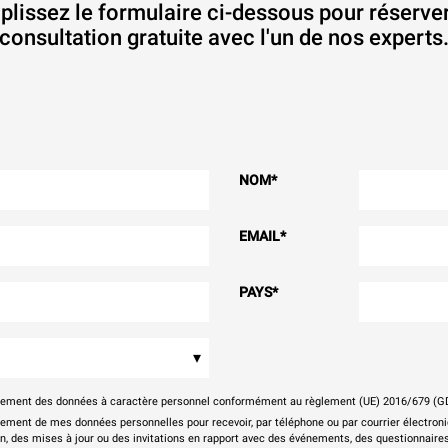
lissez le formulaire ci-dessous pour réserve
consultation gratuite avec l'un de nos experts
NOM
*
EMAIL
*
PAYS
*
▾
itement des données à caractère personnel conformément au règlement (UE) 2016/679 (G
tement de mes données personnelles pour recevoir, par téléphone ou par courrier électr
on, des mises à jour ou des invitations en rapport avec des événements, des questionnaires