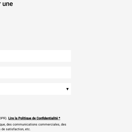
r une
.
▾
DPR).
Lire la Politique de Confidentialité
*
onique, des communications commerciales, des
 de satisfaction, etc.