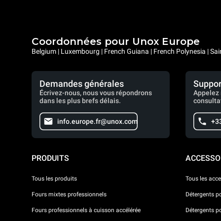
Coordonnées pour Unox Europe
Belgium | Luxembourg | French Guiana | French Polynesia | Sai
Demandes générales
Suppor
Écrivez-nous, nous vous répondrons
Appelez 
dans les plus brefs délais.
consulta
info.europe.fr@unox.com
+3
PRODUITS
ACCESSO
Tous les produits
Tous les acce
Fours mixtes professionnels
Détergents p
Fours professionnels à cuisson accélérée
Détergents p