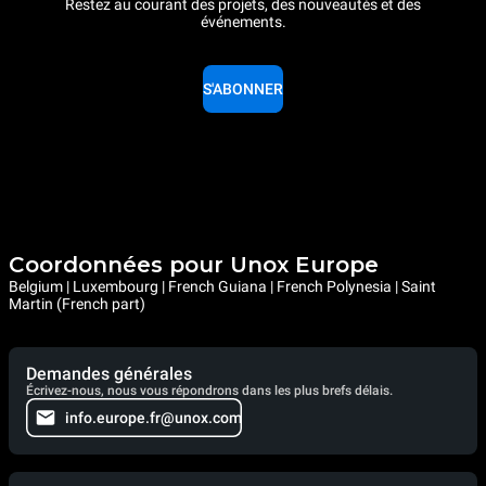
Restez au courant des projets, des nouveautés et des
événements.
S'ABONNER
Coordonnées pour Unox Europe
Belgium | Luxembourg | French Guiana | French Polynesia | Saint
Martin (French part)
Demandes générales
Écrivez-nous, nous vous répondrons dans les plus brefs délais.
info.europe.fr@unox.com