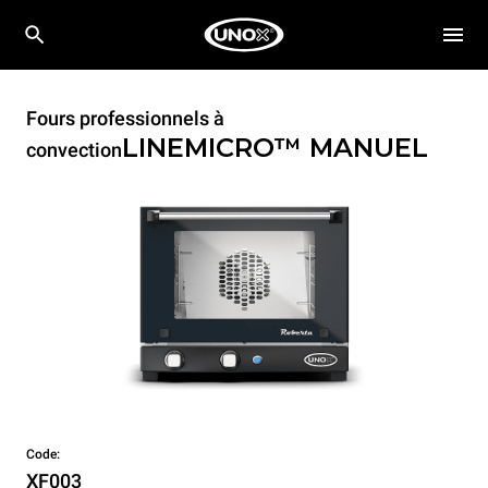
Fours professionnels à
LINEMICRO™
MANUEL
convection
Code:
XF003