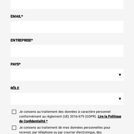
EMAIL
*
ENTREPRISE
*
PAYS
*
▾
RÔLE
▾
Je consens au traitement des données à caractère personnel
conformément au règlement (UE) 2016/679 (GDPR).
Lire la Politique
de Confidentialité
*
Je consens au traitement de mes données personnelles pour
recevoir, par téléphone ou par courrier électronique, des