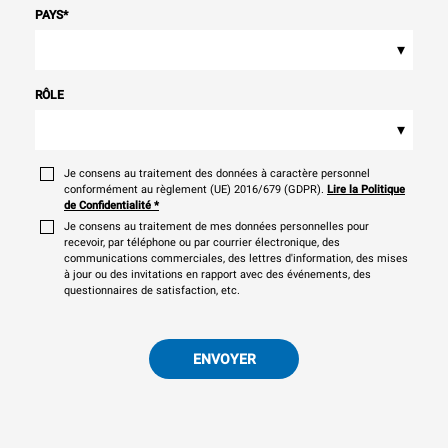
PAYS
*
▾
RÔLE
▾
Je consens au traitement des données à caractère personnel
conformément au règlement (UE) 2016/679 (GDPR).
Lire la Politique
de Confidentialité
*
Je consens au traitement de mes données personnelles pour
recevoir, par téléphone ou par courrier électronique, des
communications commerciales, des lettres d'information, des mises
à jour ou des invitations en rapport avec des événements, des
questionnaires de satisfaction, etc.
ENVOYER