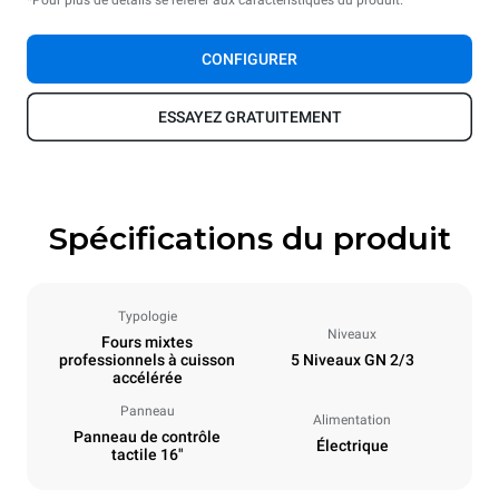
*Pour plus de détails se référer aux caractéristiques du produit.
CONFIGURER
ESSAYEZ GRATUITEMENT
Spécifications du produit
Typologie
Niveaux
Fours mixtes
professionnels à cuisson
5 Niveaux GN 2/3
accélérée
Panneau
Alimentation
Panneau de contrôle
Électrique
tactile 16"