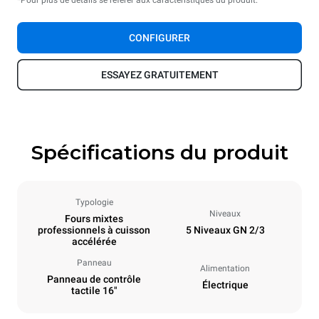
*Pour plus de détails se référer aux caractéristiques du produit.
CONFIGURER
ESSAYEZ GRATUITEMENT
Spécifications du produit
Typologie
Niveaux
Fours mixtes
professionnels à cuisson
5 Niveaux GN 2/3
accélérée
Panneau
Alimentation
Panneau de contrôle
Électrique
tactile 16"