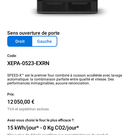
Sens ouverture de porte
Droit
Gauche
Code:
XEPA-0523-EXRN
SPEED-X™ est le premier four combiné à cuisson accélérée avec lavage
automatique: la combinaison parfaite entre qualité et vitesse. Des
performances inimaginables, aucune renonciation.
Prix:
12 050,00 €
TVA et expédition exclues
Avez-vous choisi le four le plus efficace ?:
15 kWh/jour* - 0 Kg CO2/jour*