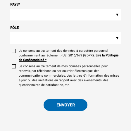
PAYS
*
▾
RÔLE
▾
Je consens au traitement des données à caractère personnel
conformément au règlement (UE) 2016/679 (GDPR).
Lire la Politique
de Confidentialité
*
Je consens au traitement de mes données personnelles pour
recevoir, par téléphone ou par courrier électronique, des
communications commerciales, des lettres d'information, des mises
à jour ou des invitations en rapport avec des événements, des
questionnaires de satisfaction, etc.
ENVOYER