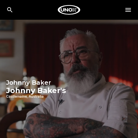
Johnny Baker
Johnny Baker's
Castlemaine, Australia