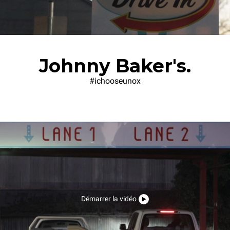
Johnny Baker's.
#ichooseunox
Démarrer la vidéo