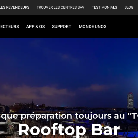
LES REVENDEURS
TROUVER LES CENTRES SAV
TESTIMONIALS
BLOG
SECTEURS
APP & OS
SUPPORT
MONDE UNOX
que préparation toujours au "
Rooftop Bar