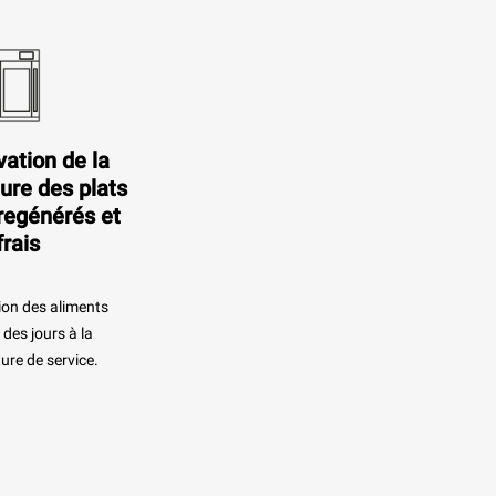
ation de la
ure des plats
regénérés et
frais
on des aliments
des jours à la
ure de service.