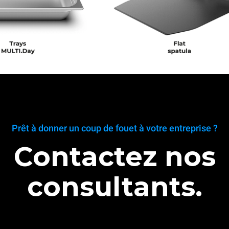
Prêt à donner un coup de fouet à votre entreprise ?
Contactez nos
consultants.