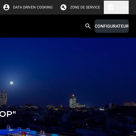
DATA DRIVEN COOKING
ZONE DE SERVICE
Europe
CONFIGURATEUR
TOP"