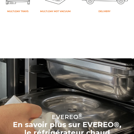
®
EVEREO
En savoir plus sur EVEREO®,
le réfrigérateur chaud