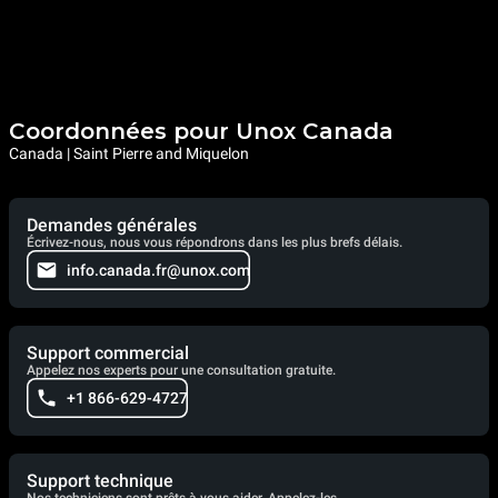
Coordonnées pour Unox Canada
Canada | Saint Pierre and Miquelon
Demandes générales
Écrivez-nous, nous vous répondrons dans les plus brefs délais.
info.canada.fr@unox.com
Support commercial
Appelez nos experts pour une consultation gratuite.
+1 866-629-4727
Support technique
Nos techniciens sont prêts à vous aider. Appelez-les.