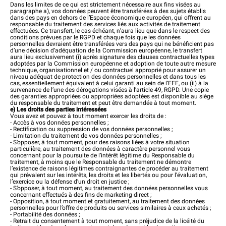
Dans les limites de ce qui est strictement nécessaire aux fins visées au
paragraphe a), vos données peuvent être transférées à des sujets établis
dans des pays en dehors de l’Espace économique européen, qui offrent au
responsable du traitement des services liés aux activités de traitement
effectuées. Ce transfert, le cas échéant, n’aura lieu que dans le respect des
conditions prévues par le RGPD et chaque fois que les données
personnelles devraient être transférées vers des pays qui ne bénéficient pas
d’une décision d’adéquation de la Commission européenne, le transfert
aura lieu exclusivement (i) après signature des clauses contractuelles types
adoptées par la Commission européenne et adoption de toute autre mesure
technique, organisationnel et / ou contractuel approprié pour assurer un
niveau adéquat de protection des données personnelles et dans tous les
cas, essentiellement équivalent à celui garanti au sein de l’EEE, ou (ii) à la
survenance de l’une des dérogations visées à l’article 49, RGPD. Une copie
des garanties appropriées ou appropriées adoptées est disponible au siège
du responsable du traitement et peut être demandée à tout moment.
e) Les droits des parties intéressées
Vous avez et pouvez à tout moment exercer les droits de :
- Accès à vos données personnelles ;
- Rectification ou suppression de vos données personnelles ;
- Limitation du traitement de vos données personnelles ;
- S’opposer, à tout moment, pour des raisons liées à votre situation
particulière, au traitement des données à caractère personnel vous
concernant pour la poursuite de l’intérêt légitime du Responsable du
traitement, à moins que le Responsable du traitement ne démontre
l’existence de raisons légitimes contraignantes de procéder au traitement
qui prévalent sur les intérêts, les droits et les libertés ou pour l’évaluation,
l’exercice ou la défense d’un droit en justice ;
- S’opposer, à tout moment, au traitement des données personnelles vous
concernant effectués à des fins de marketing direct ;
- Opposition, à tout moment et gratuitement, au traitement des données
personnelles pour l’offre de produits ou services similaires à ceux achetés ;
- Portabilité des données ;
- Retrait du consentement à tout moment, sans préjudice de la licéité du