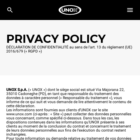
PRIVACY POLICY
DÉCLARATION DE CONFIDENTIALITÉ au sens de l'art. 13 du règlement (UE)
2016/679 (« RGPD »)
UNOX S.p.A.
(« UNOX ») dont le siège social est situé Via Majorana 22,
35010 Cadoneghe (PD), en tant que responsable du traitement des
données à caractère personnel (« Responsable du traitement »), vous
informe de ce qui suit et vous demande de lire attentivement le contenu de
cette déclaration.
Les informations sont fournies aux clients d’UNOX car le site
www.unox.com
(ci-après : « Site ») peut collecter des données personnelles
vous concernant, comme spécifié ci-dessous. Dans tous les cas, les
dispositions contenues dans les informations qu’UNOX présente à ses
clients au moment de la conclusion du contrat et concernant le traitement
de leurs données personnelles aux fins de l’exécution du contrat restent
inchangées.
Pour toute information ou demande relative au traitement de vos données