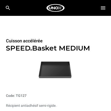
Cuisson accélérée
SPEED.Basket MEDIUM
Code: TG127
Récipient antiadhésif semi-rigide.