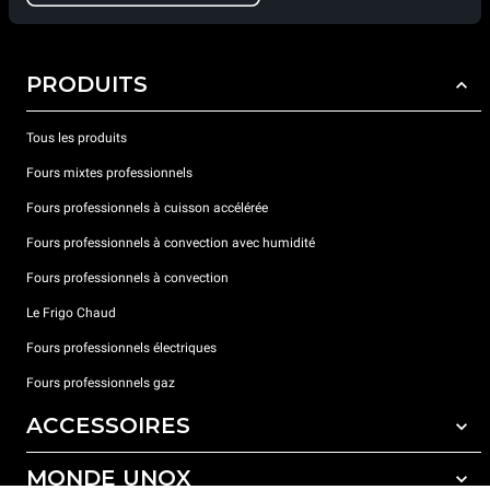
PRODUITS
Tous les produits
Fours mixtes professionnels
Fours professionnels à cuisson accélérée
Fours professionnels à convection avec humidité
Fours professionnels à convection
Le Frigo Chaud
Fours professionnels électriques
Fours professionnels gaz
ACCESSOIRES
MONDE UNOX
Tous les accessoires