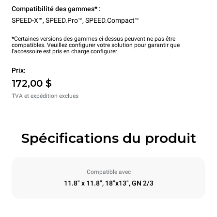
Compatibilité des gammes* :
SPEED-X™
,
SPEED.Pro™
,
SPEED.Compact™
*Certaines versions des gammes ci-dessus peuvent ne pas être
compatibles. Veuillez configurer votre solution pour garantir que
l'accessoire est pris en charge.
configurer
Prix:
172,00 $
TVA et expédition exclues
Spécifications du produit
Compatible avec
11.8" x 11.8", 18"x13", GN 2/3