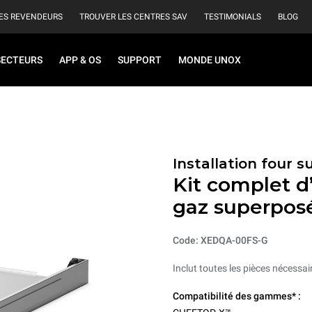
ES REVENDEURS
TROUVER LES CENTRES SAV
TESTIMONIALS
BLOG
SECTEURS
APP & OS
SUPPORT
MONDE UNOX
Installation four 
Kit complet d’
gaz superpos
Code: XEDQA-00FS-G
Inclut toutes les pièces nécessai
Compatibilité des gammes* :