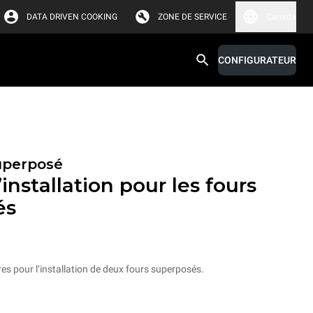
DATA DRIVEN COOKING
ZONE DE SERVICE
Canada
CONFIGURATEUR
superposé
installation pour les fours
és
res pour l’installation de deux fours superposés.