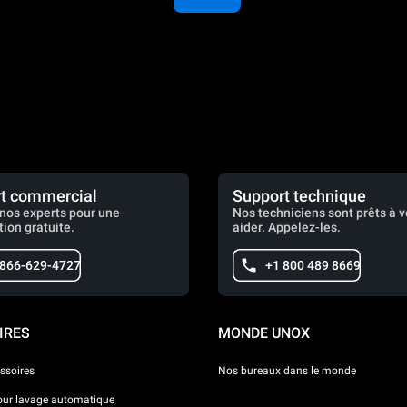
t commercial
Support technique
nos experts pour une
Nos techniciens sont prêts à 
tion gratuite.
aider. Appelez-les.
 866-629-4727
+1 800 489 8669
IRES
MONDE UNOX
ssoires
Nos bureaux dans le monde
our lavage automatique