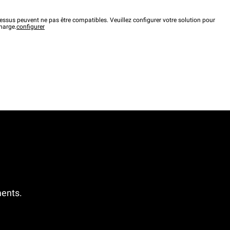
ssus peuvent ne pas être compatibles. Veuillez configurer votre solution pour
charge.
configurer
ments.