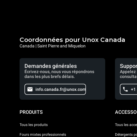
Coordonnées pour Unox Canada
Canada | Saint Pierre and Miquelon
Demandes générales
Suppor
Écrivez-nous, nous vous répondrons
Appelez 
dans les plus brefs délais.
consulta
info.canada.fr@unox.com
+1
PRODUITS
ACCESSO
Tous les produits
Tous les acce
Fours mixtes professionnels
Détergents p