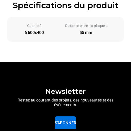
Spécifications du produit
Capacité
Distance entre les plaques
6 600x400
55 mm
Newsletter
Restez au courant des projets, des nouveautés et des
événements.
S'ABONNER