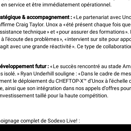
r en service et être immédiatement opérationnel.
tratégique & accompagnement :
« Le partenariat avec Uno
 affirme Craig Taylor. Unox a « été présent chaque fois qu
ssistance technique » et « pour assurer des formations ».
s à l’écoute des problèmes », « intervient sur site pour app
« agit avec une grande réactivité ». Ce type de collaboratio
développement futur :
« Le succès rencontré au stade Am
s isolé. » Ryan Underhill souligne : « Dans le cadre de mes
rement le déploiement du CHEFTOP-X™ d’Unox à l’échelle 
lle, ainsi que son intégration dans nos appels d’offres po
investissement taillé pour la haute compétition.
oignage complet de Sodexo Live! :