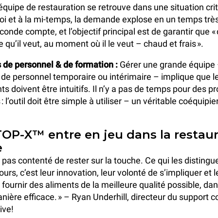
l’équipe de restauration se retrouve dans une situation cri
oi et à la mi-temps, la demande explose en un temps très
onde compte, et l’objectif principal est de garantir que 
 qu’il veut, au moment où il le veut – chaud et frais ».
de personnel & de formation :
Gérer une grande équipe
e personnel temporaire ou intérimaire – implique que l
s doivent être intuitifs. Il n’y a pas de temps pour des p
 l’outil doit être simple à utiliser – un véritable coéquipie
OP-X™ entre en jeu dans la restaur
e
 pas contenté de rester sur la touche. Ce qui les distingu
ours, c’est leur innovation, leur volonté de s’impliquer et l
ournir des aliments de la meilleure qualité possible, dan
anière efficace. » – Ryan Underhill, directeur du support
ive!