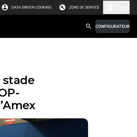
DATA DRIVEN COOKING
ZONE DE SERVICE
Canada
CONFIGURATEUR
e stade
TOP-
l’Amex