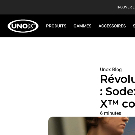
TROUVER L
PRODUITS
GAMMES
ACCESSOIRES
Unox Blog
Révolu
: Sode
X™ co
6 minutes