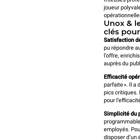
joueur polyvale
opérationnelles
Unox & l
clés pou
Satisfaction de
pu répondre au
l’offre, enric
auprès du publ
Efficacité opér
parfaite ». Il 
pics critiques.
pour l’efficacit
Simplicité du 
programmable 
employés. Pour
disposer d’un 